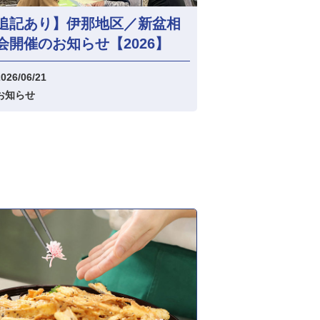
追記あり】伊那地区／新盆相
会開催のお知らせ【2026】
026/06/21
お知らせ