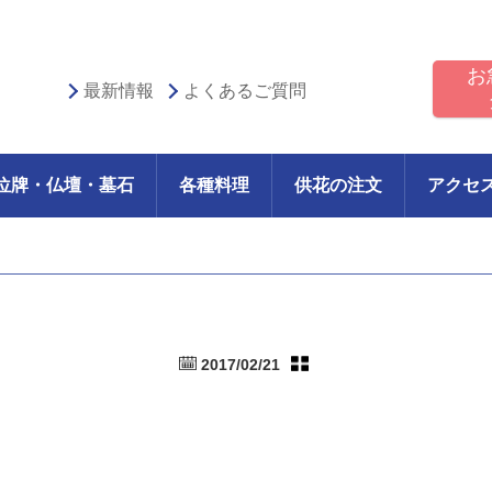
お
最新情報
よくあるご質問
位牌・仏壇・墓石
各種料理
供花の注文
アクセ
2017/02/21