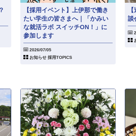
？
【採用イベント】上伊那で働き
【
たい学生の皆さまへ｜「かみい
談
な就活ラボ スイッチON！」に
2
参加します
2026/07/05
お知らせ 採用TOPICS