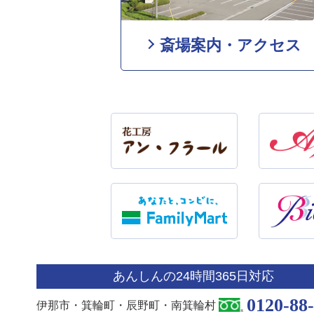
斎場案内・アクセス
あんしんの24時間365日対応
0120-88
伊那市・箕輪町・辰野町・南箕輪村