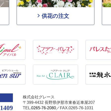
供花の注文
株式会社グレース
〒399-4432 長野県伊那市東春近車屋207
-1409
TEL.
0265-76-2080
／FAX.0265-76-1031