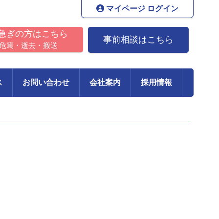
マイページ ログイン
急ぎの方はこちら
事前相談はこちら
危篤・逝去・搬送
ス
お問い合わせ
会社案内
採用情報