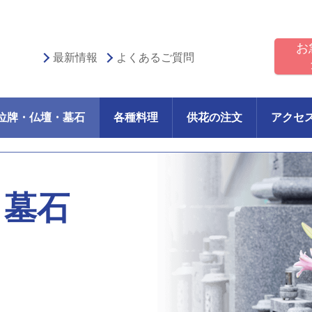
お
最新情報
よくあるご質問
位牌・仏壇・墓石
各種料理
供花の注文
アクセ
・墓石