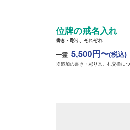
位牌の戒名入れ
書き・彫り、それぞれ
5,500円〜
(税込)
一霊
※追加の書き・彫り又、札交換に