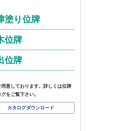
津塗り位牌
木位牌
出位牌
ご用意しております。詳しくは位牌
ログをご覧下さい。
カタログダウンロード