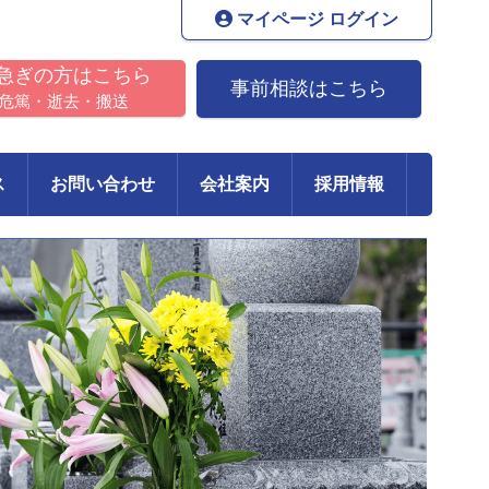
マイページ ログイン
急ぎの方はこちら
事前相談はこちら
危篤・逝去・搬送
ス
お問い合わせ
会社案内
採用情報