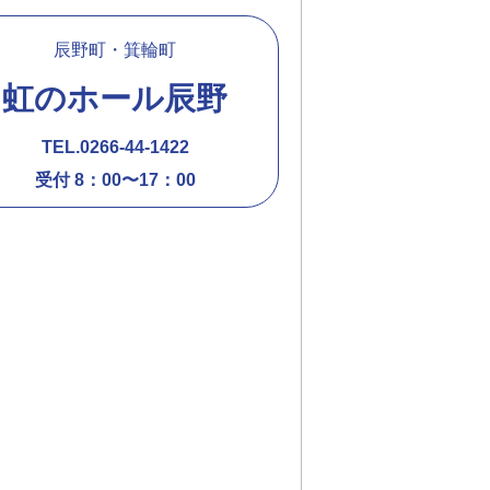
辰野町・箕輪町
虹のホール辰野
TEL.0266-44-1422
受付 8：00〜17：00