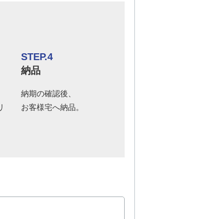
STEP.4
納品
、
納期の確認後、
リ
お客様宅へ納品。