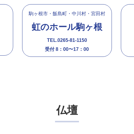
駒ヶ根市・飯島町・中川村・宮田村
虹のホール駒ヶ根
TEL.0265-81-1150
受付 8：00〜17：00
仏壇