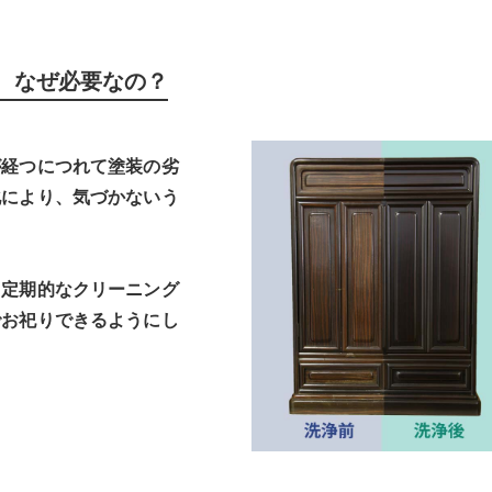
は、なぜ必要なの？
が経つにつれて塗装の劣
化により、気づかないう
。定期的なクリーニング
でお祀りできるようにし