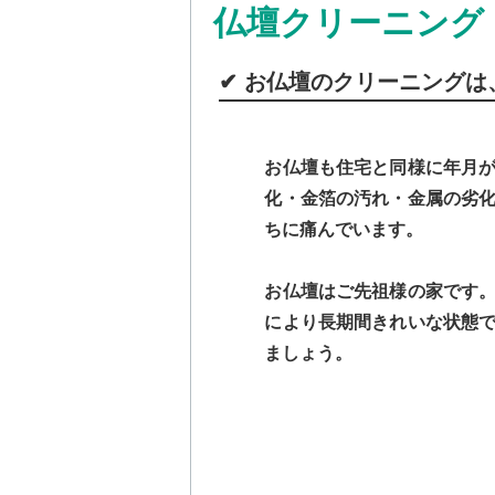
仏壇クリーニング
✔︎ お仏壇のクリーニング
お仏壇も住宅と同様に年月
化・金箔の汚れ・金属の劣
ちに痛んでいます。
お仏壇はご先祖様の家です
により長期間きれいな状態
ましょう。