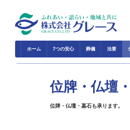
ホーム
7つの安心
葬儀
法要
位牌・仏壇
位牌・仏壇・墓石も承ります。