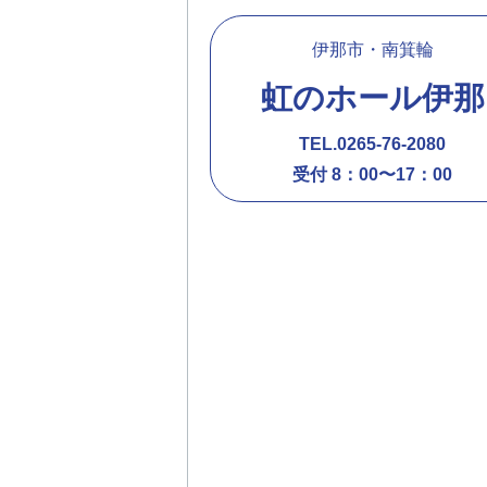
伊那市・南箕輪
虹のホール伊那
TEL.0265-76-2080
受付 8：00〜17：00