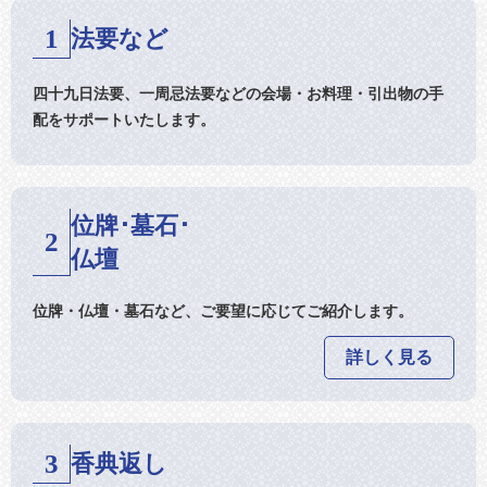
1
法要など
四十九日法要、一周忌法要などの会場・お料理・引出物の手
配をサポートいたします。
位牌･墓石･
2
仏壇
位牌・仏壇・墓石など、ご要望に応じてご紹介します。
詳しく見る
3
香典返し