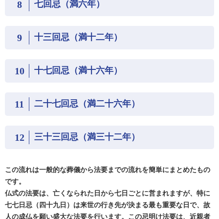
8
七回忌（満六年）
9
十三回忌（満十二年）
10
十七回忌（満十六年）
11
二十七回忌（満二十六年）
12
三十三回忌（満三十二年）
この流れは一般的な葬儀から法要までの流れを簡単にまとめたもの
です。
仏式の法要は、亡くなられた日から七日ごとに営まれますが、特に
七七日忌（四十九日）は来世の行き先が決まる最も重要な日で、故
人の成仏を願い盛大な法要を行います。この忌明け法要は、近親者