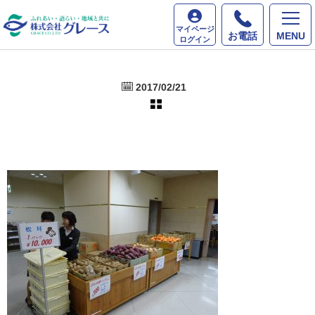
ホーム
最新情報
マイページ
お電話
MENU
ログイン
2017/02/21