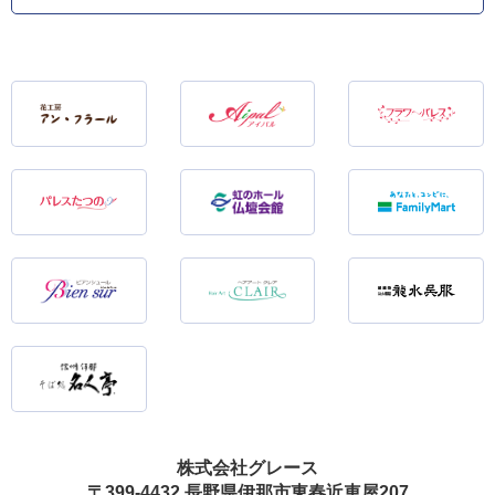
株式会社グレース
〒399-4432 長野県伊那市東春近車屋207