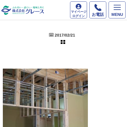
ホーム
最新情報
マイページ
お電話
MENU
ログイン
2017/02/21