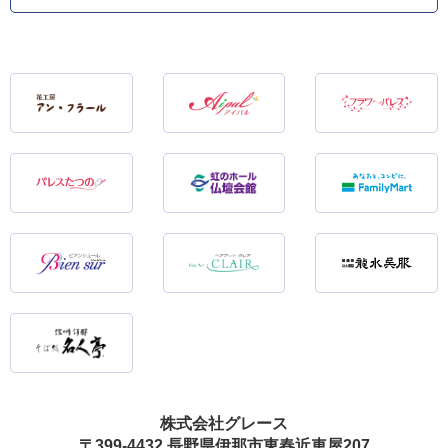
株式会社グレース
〒399-4432 長野県伊那市東春近車屋207