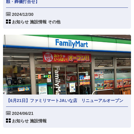
頼・葬儀打合せ】
2024/12/30
お知らせ 施設情報 その他
【6月21日】ファミリマートJAいな店 リニューアルオープン
2024/06/21
お知らせ 施設情報