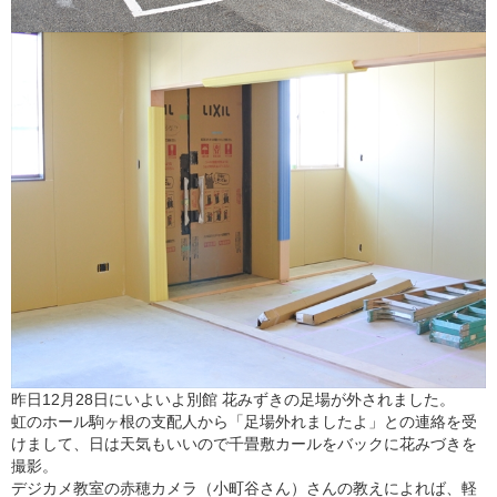
昨日12月28日にいよいよ別館 花みずきの足場が外されました。
虹のホール駒ヶ根の支配人から「足場外れましたよ」との連絡を受
けまして、日は天気もいいので千畳敷カールをバックに花みづきを
撮影。
デジカメ教室の赤穂カメラ（小町谷さん）さんの教えによれば、軽