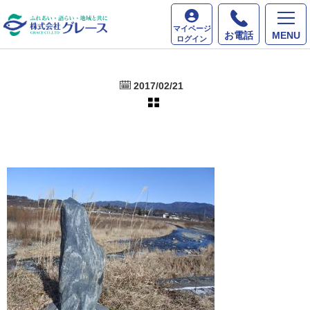
ホーム
最新情報
マイページ
お電話
MENU
ログイン
2017/02/21