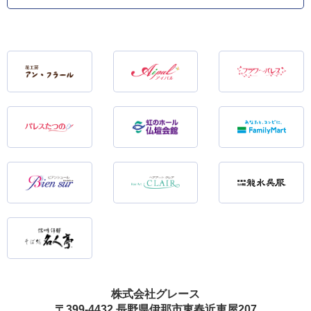
株式会社グレース
〒399-4432 長野県伊那市東春近車屋207