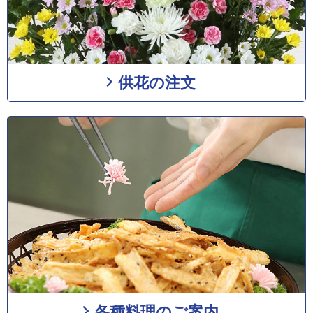
供花の注文
各種料理のご案内