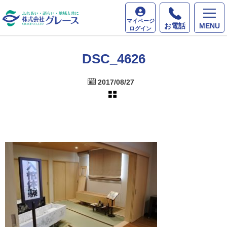
ホーム
最新情報
DSC_4626
マイページ
お電話
MENU
ログイン
DSC_4626
2017/08/27