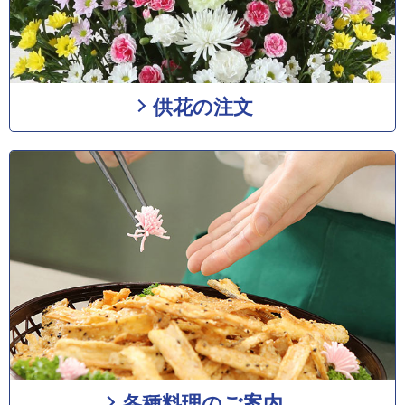
供花の注文
各種料理のご案内