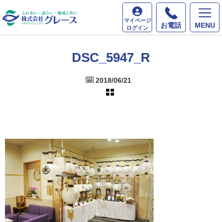
ホーム
最新情報
DSC_5947_R
マイページ
お電話
MENU
ログイン
DSC_5947_R
2018/06/21