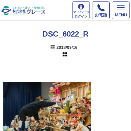
ホーム
最新情報
DSC_6022_R
マイページ
お電話
MENU
ログイン
DSC_6022_R
2018/09/16