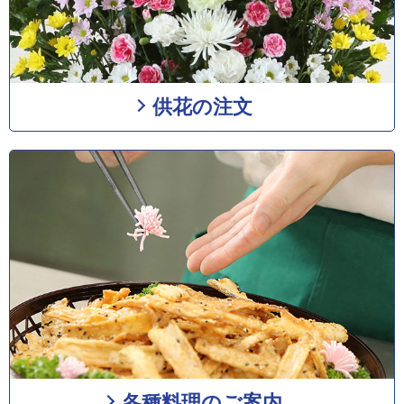
供花の注文
各種料理のご案内