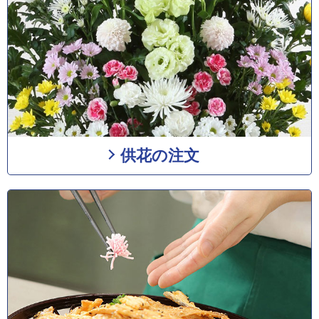
供花の注文