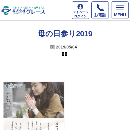
ホーム
最新情報
母の日参り2019
マイページ
お電話
MENU
ログイン
母の日参り2019
2019/05/04