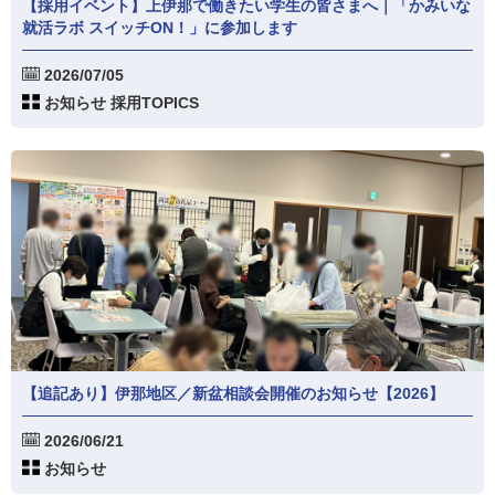
【採用イベント】上伊那で働きたい学生の皆さまへ｜「かみいな
就活ラボ スイッチON！」に参加します
2026/07/05
お知らせ 採用TOPICS
【追記あり】伊那地区／新盆相談会開催のお知らせ【2026】
2026/06/21
お知らせ