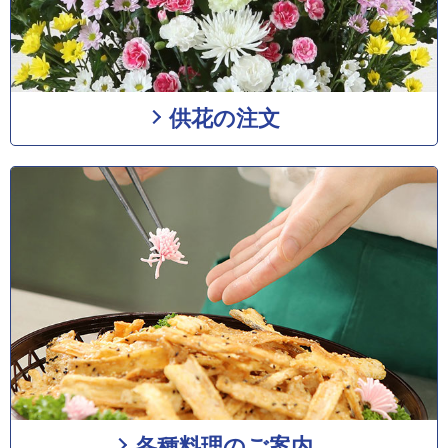
供花の注文
各種料理のご案内