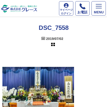
ホーム
最新情報
DSC_7558
マイページ
お電話
MENU
ログイン
DSC_7558
2019/07/02