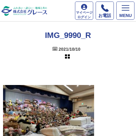
ホーム
最新情報
IMG_9990_R
マイページ
お電話
MENU
ログイン
IMG_9990_R
2021/10/10