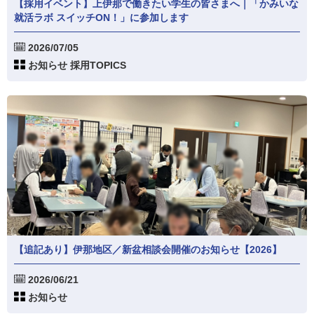
【採用イベント】上伊那で働きたい学生の皆さまへ｜「かみいな
就活ラボ スイッチON！」に参加します
2026/07/05
お知らせ 採用TOPICS
【追記あり】伊那地区／新盆相談会開催のお知らせ【2026】
2026/06/21
お知らせ