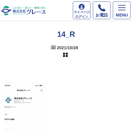
ホーム
最新情報
14_R
マイページ
お電話
MENU
ログイン
14_R
2021/10/28