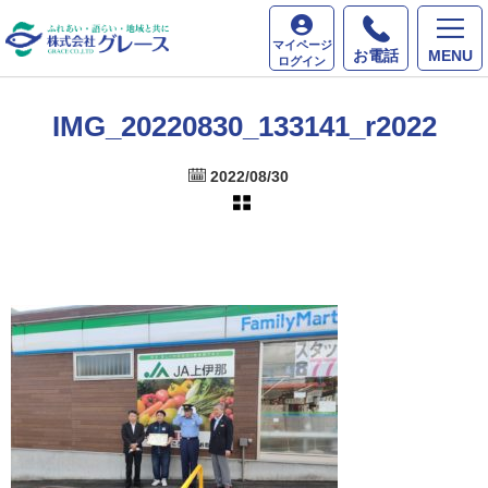
ホーム
最新情報
IMG_20220830_133141_r2022
マイページ
お電話
MENU
ログイン
IMG_20220830_133141_r2022
2022/08/30