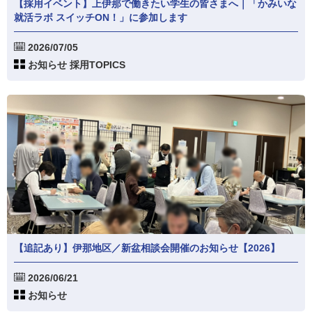
【採用イベント】上伊那で働きたい学生の皆さまへ｜「かみいな
就活ラボ スイッチON！」に参加します
2026/07/05
お知らせ 採用TOPICS
【追記あり】伊那地区／新盆相談会開催のお知らせ【2026】
2026/06/21
お知らせ