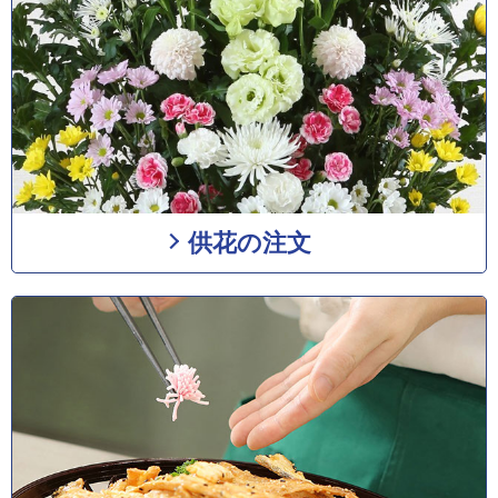
供花の注文