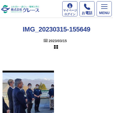
ホーム
最新情報
IMG_20230315-155649
マイページ
お電話
MENU
ログイン
IMG_20230315-155649
2023/03/15