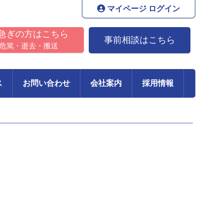
マイページ ログイン
急ぎの方はこちら
事前相談はこちら
危篤・逝去・搬送
ス
お問い合わせ
会社案内
採用情報