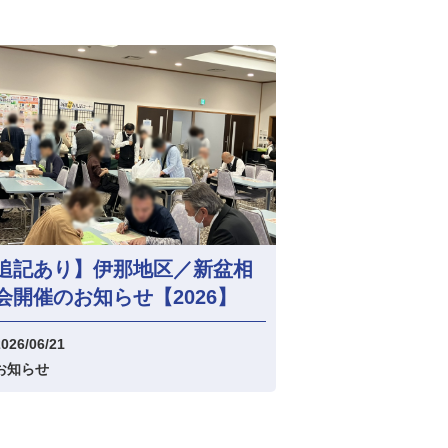
追記あり】伊那地区／新盆相
会開催のお知らせ【2026】
026/06/21
お知らせ