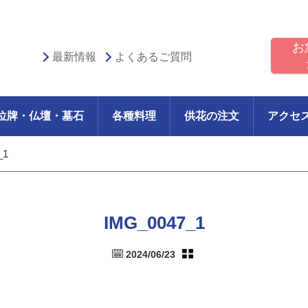
お
最新情報
よくあるご質問
位牌・仏壇・墓石
各種料理
供花の注文
アクセ
_1
IMG_0047_1
2024/06/23