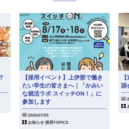
？
【採用イベント】上伊那で働き
【
たい学生の皆さまへ｜「かみい
談
な就活ラボ スイッチON！」に
2
参加します
2026/07/05
お知らせ 採用TOPICS