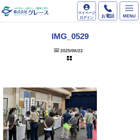
ホーム
最新情報
IMG_0529
マイページ
お電話
MENU
ログイン
IMG_0529
2025/06/22