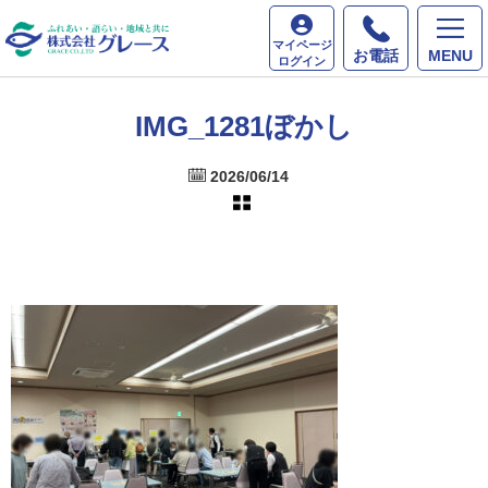
ホーム
最新情報
IMG_1281ぼかし
マイページ
お電話
MENU
ログイン
IMG_1281ぼかし
2026/06/14