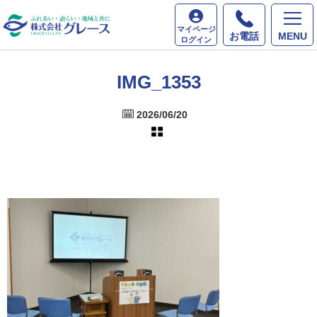
ホーム
最新情報
IMG_1353
マイページ
お電話
MENU
ログイン
IMG_1353
2026/06/20