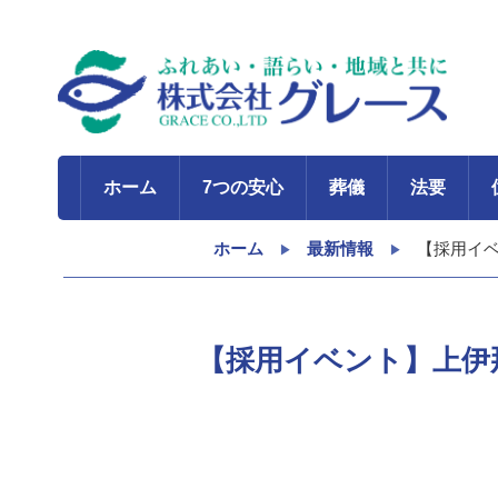
ホーム
7つの安心
葬儀
法要
ホーム
最新情報
【採用イ
【採用イベント】上伊