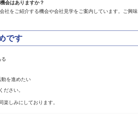
る機会はありますか？
ンで会社をご紹介する機会や会社見学をご案内しています。ご興
めです
ある
活動を進めたい
ください。
同楽しみにしております。