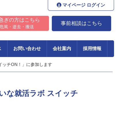
マイページ ログイン
急ぎの方はこちら
事前相談はこちら
危篤・逝去・搬送
ス
お問い合わせ
会社案内
採用情報
イッチON！」に参加します
いな就活ラボ スイッチ