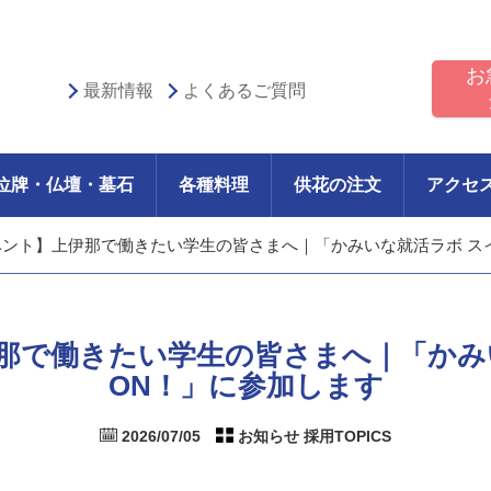
お
最新情報
よくあるご質問
位牌・仏壇・墓石
各種料理
供花の注文
アクセ
ベント】上伊那で働きたい学生の皆さまへ｜「かみいな就活ラボ ス
那で働きたい学生の皆さまへ｜「かみ
ON！」に参加します
2026/07/05
お知らせ 採用TOPICS