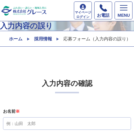
マイページ
お電話
MENU
ログイン
入力内容の誤り
ホーム
採用情報
応募フォーム（入力内容の誤り）
入力内容の確認
お名前
※