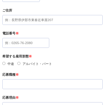
ご住所
電話番号
※
希望する雇用形態
※
中途
アルバイト・パート
応募職種
※
応募理由
※