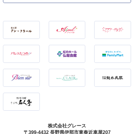
株式会社グレース
〒399-4432 長野県伊那市東春近車屋207