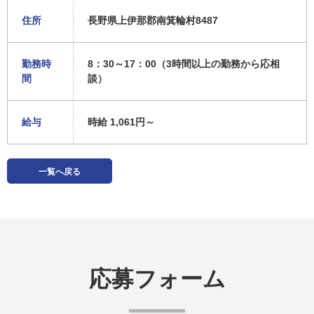
住所
長野県上伊那郡南箕輪村8487
勤務時
8：30～17：00（3時間以上の勤務から応相
間
談）
給与
時給 1,061円～
一覧へ戻る
応募フォーム