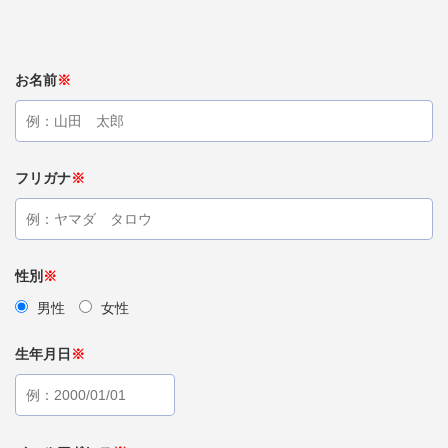
お名前
※
フリガナ
※
性別
※
男性
女性
生年月日
※