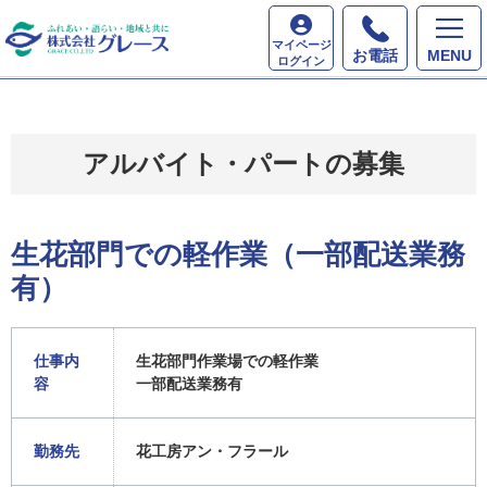
ホーム
採用情報
生花部門での軽作業（一部配送業
マイページ
務有）
お電話
MENU
ログイン
アルバイト・パートの募集
生花部門での軽作業（一部配送業務
有）
仕事内
生花部門作業場での軽作業
容
一部配送業務有
勤務先
花工房アン・フラール