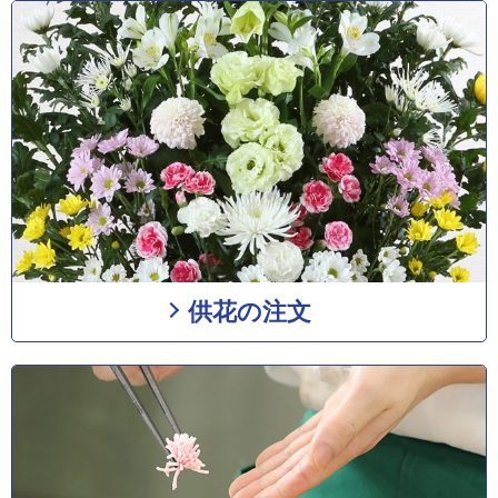
供花の注文