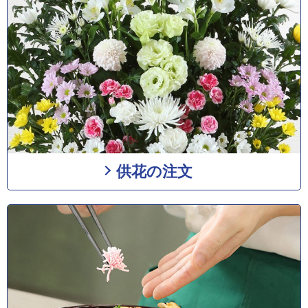
供花の注文