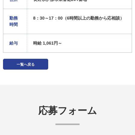
勤務
8：30～17：00（6時間以上の勤務から応相談）
時間
給与
時給 1,061円～
一覧へ戻る
応募フォーム