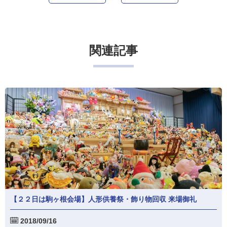
関連記事
【２２日は駒ヶ根会場】人形供養祭・飾り物回収 来場御礼
2018/09/16