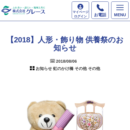
ホーム
最新情報
【2018】人形・飾り物 供養祭の
マイページ
お知らせ
お電話
MENU
ログイン
【2018】人形・飾り物 供養祭のお
知らせ
2018/08/06
お知らせ 虹のかけ橋 その他 その他