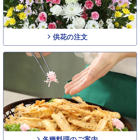
供花の注文
各種料理のご案内