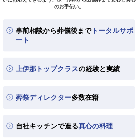
のお手伝い。
事前相談から葬儀後まで
トータルサポ
ート
上伊那トップクラス
の経験と実績
葬祭ディレクター
多数在籍
自社キッチンで造る
真心の料理