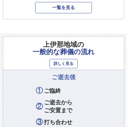
一覧を見る
上伊那地域の
一般的な葬儀の流れ
詳しく見る
ご逝去後
①
ご臨終
ご逝去から
②
ご安置まで
③
打ち合わせ