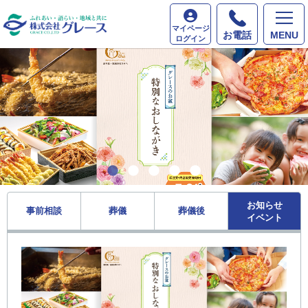
マイページ
お電話
MENU
ログイン
お知らせ
事前相談
葬儀
葬儀後
イベント