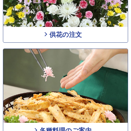
供花の注文
各種料理のご案内