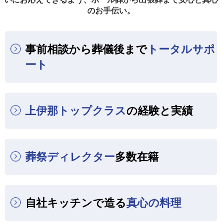
のお手伝い。
事前相談から葬儀後まで
トータルサポ
ート
上伊那トップクラス
の経験と実績
葬祭ディレクター
多数在籍
自社キッチンで造る
真心の料理