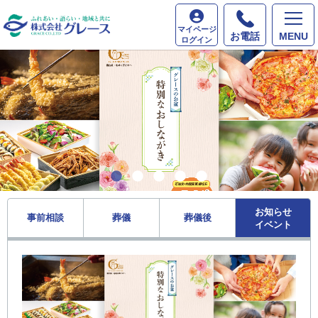
マイページ
お電話
MENU
ログイン
お知らせ
事前相談
葬儀
葬儀後
イベント