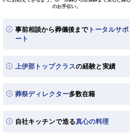
のお手伝い。
事前相談から葬儀後まで
トータルサポ
ート
上伊那トップクラス
の経験と実績
葬祭ディレクター
多数在籍
自社キッチンで造る
真心の料理