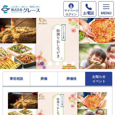
マイページ
お電話
MENU
ログイン
お知らせ
事前相談
葬儀
葬儀後
イベント