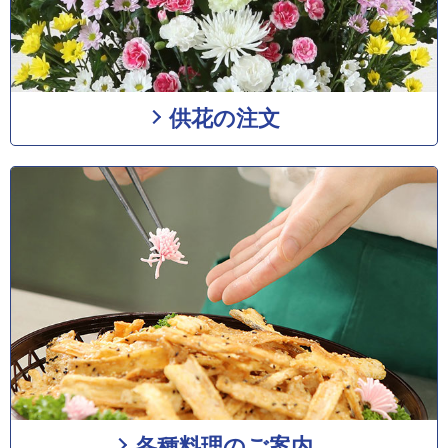
供花の注文
各種料理のご案内