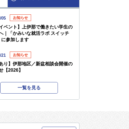
/05
お知らせ
イベント】上伊那で働きたい学生の
へ｜「かみいな就活ラボ スイッチ
」に参加します
/21
お知らせ
あり】伊那地区／新盆相談会開催の
せ【2026】
一覧を見る