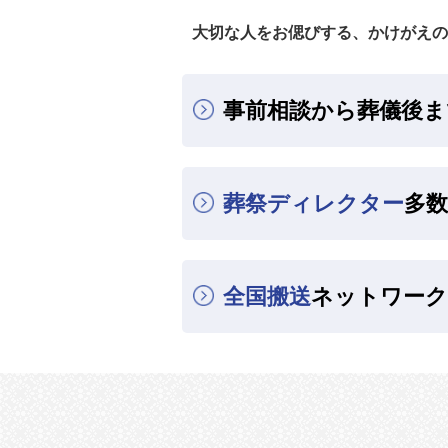
大切な人をお偲びする、かけがえの
事前相談から葬儀後ま
葬祭ディレクター
多数
全国搬送
ネットワーク