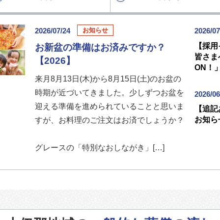
2026/07/24
2026/07
お知らせ
【採用
お新盆の準備はお済みですか？
皆さま
【2026】
ON！
来月8月13日(木)から8月15日(土)のお盆の
時期が近づいてきました。少しずつお盆を
2026/06
迎える準備を進められていることと思いま
【追記
お知ら
すが、お料理のご注文はお済でしょうか？
グレースの「特別なおしながき」[…]