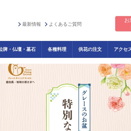
お
最新情報
よくあるご質問
位牌・仏壇・墓石
各種料理
供花の注文
アクセ