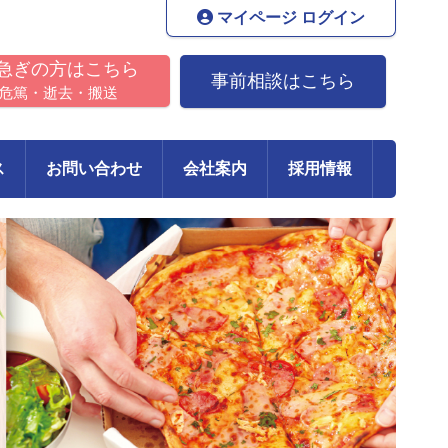
マイページ ログイン
急ぎの方はこちら
事前相談はこちら
危篤・逝去・搬送
ス
お問い合わせ
会社案内
採用情報