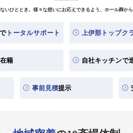
ないひととき。様々な想いにお応えできるよう、ホール葬から
で
トータルサポート
上伊那トップク
在籍
自社キッチンで
事前見積
提示