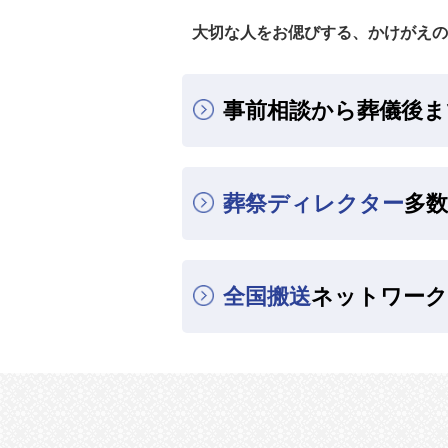
大切な人をお偲びする、かけがえの
事前相談から葬儀後ま
葬祭ディレクター
多数
全国搬送
ネットワーク