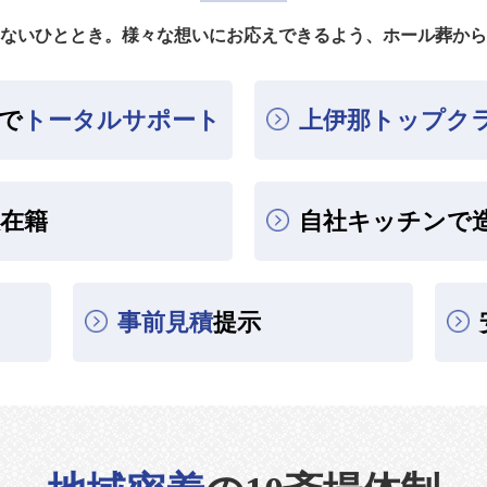
ないひととき。様々な想いにお応えできるよう、ホール葬から
で
トータルサポート
上伊那トップク
在籍
自社キッチンで
事前見積
提示