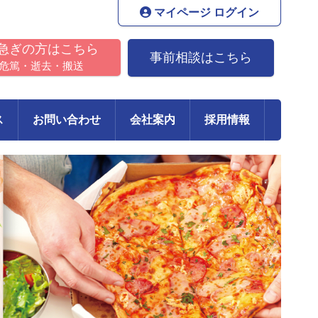
マイページ ログイン
急ぎの方はこちら
事前相談はこちら
危篤・逝去・搬送
ス
お問い合わせ
会社案内
採用情報