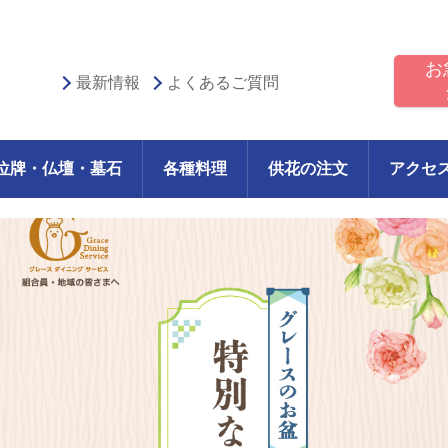
お
最新情報
よくあるご質問
位牌・仏壇・墓石
各種料理
供花の注文
アクセ