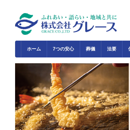
ホーム
7つの安心
葬儀
法要