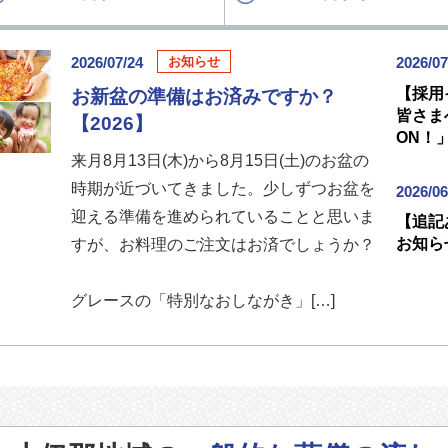
2026/07/24
2026/07
お知らせ
【採用
お新盆の準備はお済みですか？
皆さま
【2026】
ON！
来月8月13日(木)から8月15日(土)のお盆の
時期が近づいてきました。少しずつお盆を
2026/06
迎える準備を進められていることと思いま
【追記
お知ら
すが、お料理のご注文はお済でしょうか？
グレースの「特別なおしながき」[…]