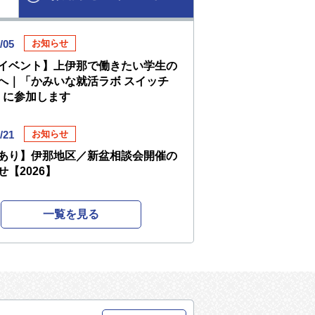
/05
お知らせ
イベント】上伊那で働きたい学生の
へ｜「かみいな就活ラボ スイッチ
」に参加します
/21
お知らせ
あり】伊那地区／新盆相談会開催の
せ【2026】
一覧を見る