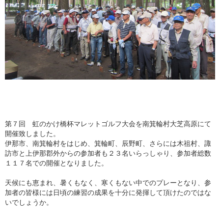
第７回 虹のかけ橋杯マレットゴルフ大会を南箕輪村大芝高原にて
開催致しました。
伊那市、南箕輪村をはじめ、箕輪町、辰野町、さらには木祖村、諏
訪市と上伊那郡外からの参加者も２３名いらっしゃり、参加者総数
１１７名での開催となりました。
天候にも恵まれ、暑くもなく、寒くもない中でのプレーとなり、参
加者の皆様には日頃の練習の成果を十分に発揮して頂けたのではな
いでしょうか。