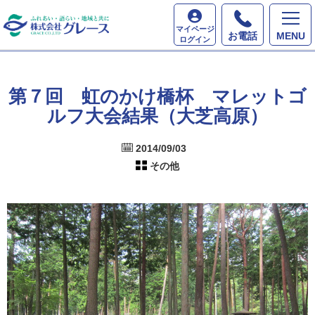
ホーム
最新情報
第７回 虹のかけ橋杯 マレット
マイページ
ゴルフ大会結果（大芝高原）
お電話
MENU
ログイン
第７回 虹のかけ橋杯 マレットゴ
ルフ大会結果（大芝高原）
2014/09/03
その他