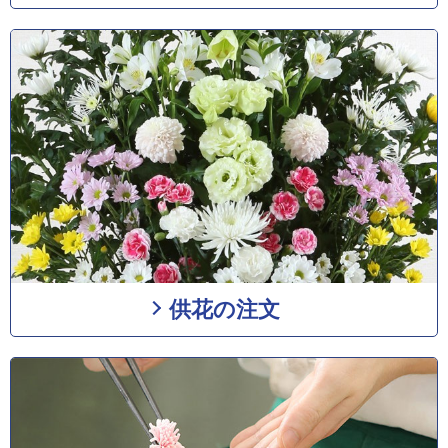
供花の注文