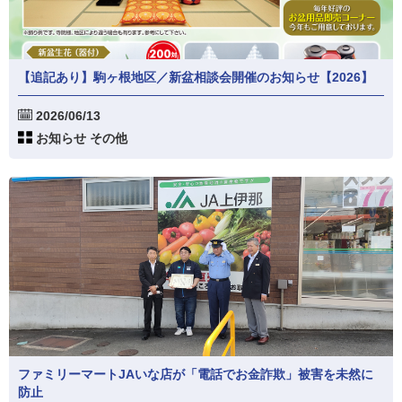
【追記あり】駒ヶ根地区／新盆相談会開催のお知らせ【2026】
2026/06/13
お知らせ その他
ファミリーマートJAいな店が「電話でお金詐欺」被害を未然に
防止